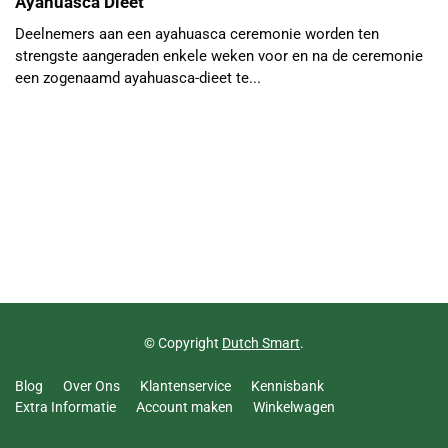
Ayahuasca Dieet
Deelnemers aan een ayahuasca ceremonie worden ten
strengste aangeraden enkele weken voor en na de ceremonie
een zogenaamd ayahuasca-dieet te...
© Copyright
Dutch Smart
.
Blog
Over Ons
Klantenservice
Kennisbank
Extra Informatie
Account maken
Winkelwagen