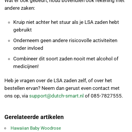
Wat er ook gebeurt, houd bovendien ook rekening met
andere zaken:
Kruip niet achter het stuur als je LSA zaden hebt
gebruikt
Onderneem geen andere risicovolle activiteiten
onder invloed
Combineer dit soort zaden nooit met alcohol of
medicijnen!
Heb je vragen over de LSA zaden zelf, of over het
bestellen ervan? Neem dan gerust even contact met
ons op, via
support@dutch-smart.nl
of 085-7827555.
Gerelateerde artikelen
Hawaiian Baby Woodrose