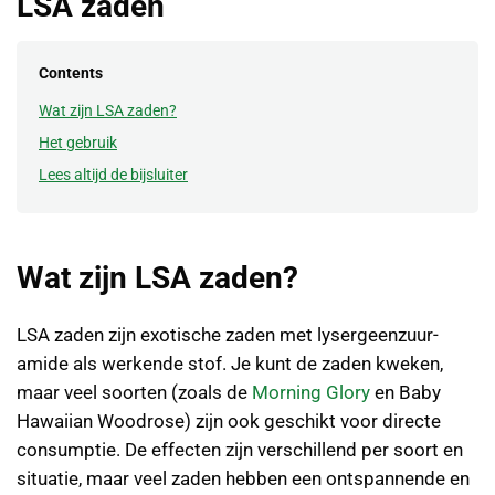
LSA zaden
Contents
Wat zijn LSA zaden?
Het gebruik
Lees altijd de bijsluiter
Wat zijn LSA zaden?
LSA zaden zijn exotische zaden met lysergeenzuur-
amide als werkende stof. Je kunt de zaden kweken,
maar veel soorten (zoals de
Morning Glory
en Baby
Hawaiian Woodrose) zijn ook geschikt voor directe
consumptie. De effecten zijn verschillend per soort en
situatie, maar veel zaden hebben een ontspannende en